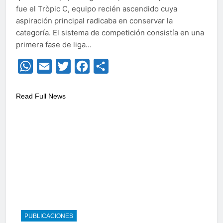
fue el Tròpic C, equipo recién ascendido cuya
aspiración principal radicaba en conservar la
categoría. El sistema de competición consistía en una
primera fase de liga…
WhatsApp
Email
Twitter
Facebook
Compartir
Read Full News
PUBLICACIONES