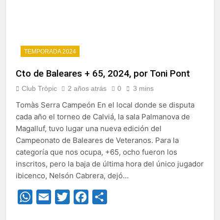
TEMPORADA 2024
Cto de Baleares + 65, 2024, por Toni Pont
Club Tròpic
2 años atrás
0
3 mins
Tomàs Serra Campeón En el local donde se disputa
cada año el torneo de Calviá, la sala Palmanova de
Magalluf, tuvo lugar una nueva edición del
Campeonato de Baleares de Veteranos. Para la
categoría que nos ocupa, +65, ocho fueron los
inscritos, pero la baja de última hora del único jugador
ibicenco, Nelsón Cabrera, dejó…
WhatsApp
Email
Twitter
Facebook
Compartir