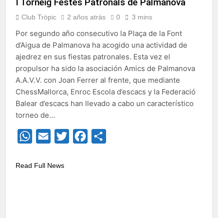
I Torneig Festes Patronals de Palmanova
Club Tròpic
2 años atrás
0
3 mins
Por segundo año consecutivo la Plaça de la Font
d’Aigua de Palmanova ha acogido una actividad de
ajedrez en sus fiestas patronales. Esta vez el
propulsor ha sido la asociación Amics de Palmanova
A.A.V.V. con Joan Ferrer al frente, que mediante
ChessMallorca, Enroc Escola d’escacs y la Federació
Balear d’escacs han llevado a cabo un característico
torneo de…
WhatsApp
Email
Twitter
Facebook
Compartir
Read Full News