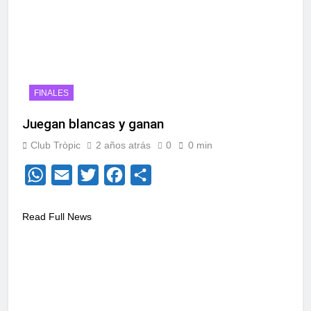
FINALES
Juegan blancas y ganan
Club Tròpic
2 años atrás
0
0 min
WhatsApp
Email
Twitter
Facebook
Compartir
Read Full News