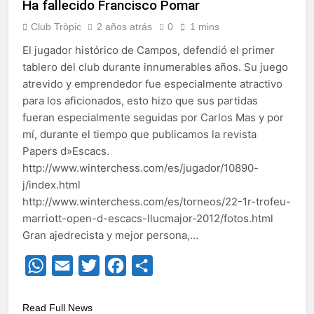
Ha fallecido Francisco Pomar
Club Tròpic
2 años atrás
0
1 mins
El jugador histórico de Campos, defendió el primer
tablero del club durante innumerables años. Su juego
atrevido y emprendedor fue especialmente atractivo
para los aficionados, esto hizo que sus partidas
fueran especialmente seguidas por Carlos Mas y por
mí, durante el tiempo que publicamos la revista
Papers d»Escacs.
http://www.winterchess.com/es/jugador/10890-
j/index.html
http://www.winterchess.com/es/torneos/22-1r-trofeu-
marriott-open-d-escacs-llucmajor-2012/fotos.html
Gran ajedrecista y mejor persona,…
WhatsApp
Email
Twitter
Facebook
Compartir
Read Full News