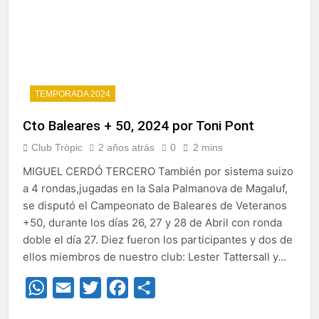
TEMPORADA 2024
Cto Baleares + 50, 2024 por Toni Pont
Club Tròpic
2 años atrás
0
2 mins
MIGUEL CERDÓ TERCERO También por sistema suizo
a 4 rondas,jugadas en la Sala Palmanova de Magaluf,
se disputó el Campeonato de Baleares de Veteranos
+50, durante los días 26, 27 y 28 de Abril con ronda
doble el día 27. Diez fueron los participantes y dos de
ellos miembros de nuestro club: Lester Tattersall y…
WhatsApp
Email
Twitter
Facebook
Compartir