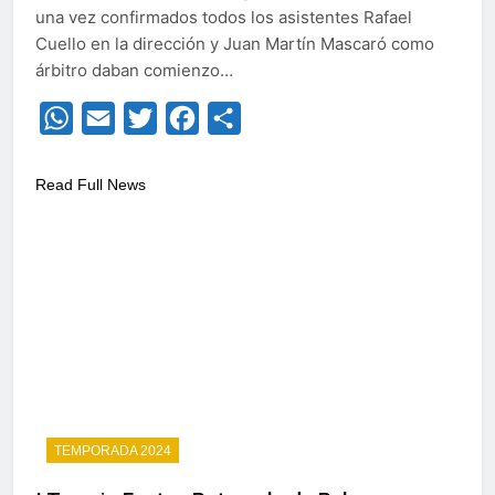
una vez confirmados todos los asistentes Rafael
Cuello en la dirección y Juan Martín Mascaró como
árbitro daban comienzo…
WhatsApp
Email
Twitter
Facebook
Compartir
Read Full News
TEMPORADA 2024