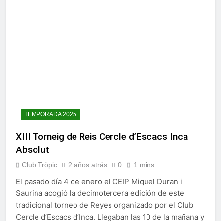
TEMPORADA 2025
XIII Torneig de Reis Cercle d’Escacs Inca
Absolut
Club Tròpic
2 años atrás
0
1 mins
El pasado día 4 de enero el CEIP Miquel Duran i
Saurina acogió la decimotercera edición de este
tradicional torneo de Reyes organizado por el Club
Cercle d’Escacs d’Inca. Llegaban las 10 de la mañana y