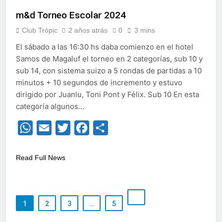
m&d Torneo Escolar 2024
Club Tròpic
2 años atrás
0
3 mins
El sábado a las 16:30 hs daba comienzo en el hotel
Samos de Magaluf el torneo en 2 categorías, sub 10 y
sub 14, con sistema suizo a 5 rondas de partidas a 10
minutos + 10 segundos de incremento y estuvo
dirigido por Juanlu, Toni Pont y Félix. Sub 10 En esta
categoría algunos…
WhatsApp
Email
Twitter
Facebook
Compartir
Read Full News
1
2
3
…
5