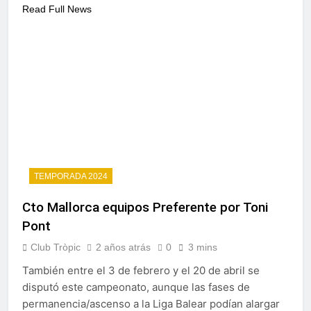
Read Full News
TEMPORADA 2024
Cto Mallorca equipos Preferente por Toni
Pont
Club Tròpic
2 años atrás
0
3 mins
También entre el 3 de febrero y el 20 de abril se
disputó este campeonato, aunque las fases de
permanencia/ascenso a la Liga Balear podían alargar